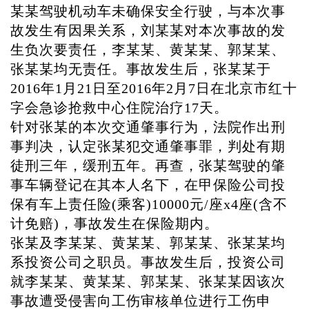
某某驾驶机动车未确保安全行驶，与本次事
故发生有因果关系，刘某某对本次事故的发
生负次要责任，李某某、黄某某、郭某某、
张某某均无责任。事故发生后，张某某于
2016年1月21日至2016年2月7日在北京市红十
字会急诊抢救中心住院治疗17天。
针对张某的本次交通肇事行为，法院作出刑
事判决，认定张某犯交通肇事罪，判处有期
徒刑三年，缓刑五年。再查，张某驾驶的肇
事车辆登记在其本人名下，在甲保险公司投
保有车上责任险
(乘客)10000元/座x4座(含不
计免赔)，事故发生在保险期内。
张某及李某某、黄某某、郭某某、张某某均
系投资公司之职员。事故发生后，投资公司
就李某某、黄某某、郭某某、张某某因该次
事故遭受侵害向工伤审核单位进行工伤申