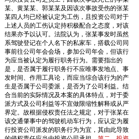
某、黄某某、郭某某及因该次事故受伤的张某
某四人均已经被认定为工伤，且投资公司对于
上述人员的工伤认定持积极配合之态度，对该
结果亦予以认可。法院认为，张某事发时虽然
系驾驶登记在个人名下的私家车，搭载公司同
事前往公司年会会场，参加公司年会，但该行
为应当被认定为履行职务行为。需要指出的
是，是否属于履行职务行不应唯事发地点、事
发时间、作用工具论，而应当综合该行为的产
生是否属于公司委派，是否为了公司利益。结
合当前的实际情况及本案的具体特点，对于委
派方式及公司利益等不宜做限缩性解释或从严
界定。故根据侵权责任法之规定，对于张某在
该交通肇事中的驾驶机动车行为，应认定为履
行投资公司派发的职务行为为宜，其由此导致
的侵权责任应当由投资公司承担。
第二，投资