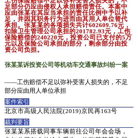
工伤保险赔偿不足以弥补受害人损失的，不
足部分仍应由侵权人承担赔偿责任。本案中
应由张某在其应当承担的责任比例中予以补
足，并因其职务行为进而由其用人单位替代
承担。张某某的各项损失共计602609.76元，
扣除卫生管理公司承担的201782.93元，工伤
保险赔偿的240220元，投资公司已支付的5万
元以及保险公司承担的部分，剩余部分由投
资公司负担。
张某某诉投资公司等机动车交通事故纠纷一案
——工伤赔偿不足以弥补受害人损失的，不足
部分应由用人单位承担
案件索引
北京市高级人民法院
(2019)京民再163号
裁判要旨
张某某系搭载同事车辆前往公司年会会场，