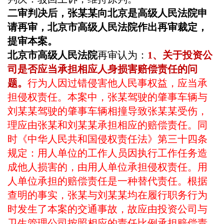
二审判决后，张某某向北京是高级人民法院申
请再审，北京市高级人民法院作出再审裁定，
提审本案。
北京市高级人民法院
再审认为：
1、关于投资公
司是否应当承担相应人身损害赔偿责任的问
题。
行为人因过错侵害他人民事权益，应当承
担侵权责任。本案中，张某驾驶的肇事车辆与
刘某某驾驶的肇事车辆相撞导致张某某受伤，
理应由张某和刘某某承担相应的赔偿责任。同
时《中华人民共和国侵权责任法》第三十四条
规定：用人单位的工作人员因执行工作任务造
成他人损害的，由用人单位承担侵权责任。用
人单位承担的赔偿责任是一种替代责任。根据
查明的事实，张某与刘某某均在履行职务行为
时发生了本案的交通事故，故应由投资公司与
卫生管理公司按照相应的责任比例承担赔偿责