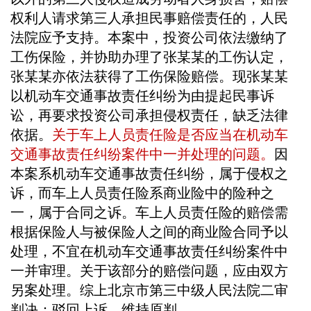
权利人请求第三人承担民事赔偿责任的，人民
法院应予支持。本案中，投资公司依法缴纳了
工伤保险，并协助办理了张某某的工伤认定，
张某某亦依法获得了工伤保险赔偿。现张某某
以机动车交通事故责任纠纷为由提起民事诉
讼，再要求投资公司承担侵权责任，缺乏法律
依据。
关于车上人员责任险是否应当在机动车
交通事故责任纠纷案件中一并处理的问题。
因
本案系机动车交通事故责任纠纷，属于侵权之
诉，而车上人员责任险系商业险中的险种之
一，属于合同之诉。车上人员责任险的赔偿需
根据保险人与被保险人之间的商业险合同予以
处理，不宜在机动车交通事故责任纠纷案件中
一并审理。关于该部分的赔偿问题，应由双方
另案处理。综上北京市第三中级人民法院二审
判决：驳回上诉，维持原判。