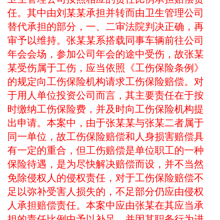
任。其中由刘某某承担并转而由卫生管理公司
替代承担的部分，一、二审法院判决正确，再
审予以维持。张某某系搭载同事车辆前往公司
年会会场，参加公司年会的途中受伤，故张某
某受伤属于工伤，应当依照《工伤保险条例》
的规定向工伤保险机构请求工伤保险赔偿。对
于用人单位投资公司而言，其主要责任在于按
时缴纳工伤保险费，并及时向工伤保险机构提
出申请。本案中，由于张某某与张某二者属于
同一单位，故工伤保险赔偿和人身损害赔偿具
有一定的重合，但工伤赔偿是单位职工的一种
保险待遇，是为尽快解决赔偿而设，并不当然
免除侵权人的侵权责任，对于工伤保险赔偿不
足以弥补受害人损失的，不足部分仍应由侵权
人承担赔偿责任。本案中应由张某在其应当承
担的责任比例中予以补足，并因其职务行为进