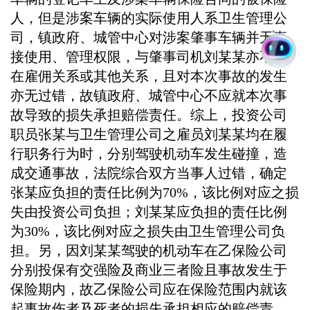
人，但是涉案车辆的实际使用人系卫生管理公
司，镇政府、城管中心对涉案肇事车辆并无直
接使用、管理权限，与肇事司机刘某某亦不存
在雇佣关系或其他关系，且对本次事故的发生
亦无过错，故镇政府、城管中心不应就本次事
故导致的损失承担赔偿责任。综上，投资公司
职员张某与卫生管理公司之雇员刘某某均在履
行职务行为时，分别驾驶机动车发生碰撞，造
成交通事故，法院综合双方当事人过错，确定
张某应负担的责任比例为
70%，该比例对应之损
失由投资公司负担；刘某某应负担的责任比例
为30%，该比例对应之损失由卫生管理公司负
担。另，因刘某某驾驶的机动车在乙保险公司
分别投保有交强险及商业三者险且事故发生于
保险期内，故乙保险公司应在保险范围内就该
起事故伤者及死者的损失承担相应的赔偿责