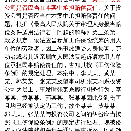
公司是否应当在本案中承担赔偿责任。
关于投
资公司是否应当在本案中承担赔偿责任的问
题。根据《最高人民法院关于审理人身损害赔
偿案件适用法律若干问题的解释》第三条第一
款之规定，依法应当参加工伤保险统筹的用人
单位的劳动者，因工伤事故遭受人身损害，劳
动者或者其近亲属向人民法院起诉请求用人单
位承担民事赔偿责任的，告知其按《工伤保险
条例》的规定处理。本案中，李某某、黄某
某、郭某某、张某某及肇事司机张某均系投资
公司之员工，事发时张某系履行职务行为，李
某某、黄某某、郭某某、张某某因此受到伤害
且均已经被认定为工伤，故李某某、黄某某、
郭某某、张某某与投资公司之间的纠纷应当按
照《工伤保险条例》的规定进行处理。现被侵
权人向法院就相关损失通过民事诉讼，以机动