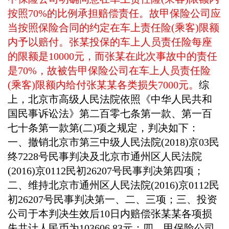
按照70%的比例承担赔偿责任。故甲保险公司应
当按照保险合同的约定在车上责任险(乘客)限额
内予以赔付。张某投保的车上人员责任险每座
的限额是10000元，而张某在此次事故中的责任
是70%，故被告甲保险公司在车上人员责任险
(乘客)限额内给付张某某各类损失7000元。
综
上，北京市高级人民法院依照《中华人民共和
国民事诉讼法》第二百零七条第一款、第一百
七十条第一款第
(二)项之规定，判决如下：
一、撤销北京市第三中级人民法院
(2018)京03民
终7228号民事判决及北京市通州区人民法院
(2016)京0112民初26207号民事判决第四项；
二、维持北京市通州区人民法院(2016)京0112民
初26207号民事判决第一、二、三项；三、投资
公司于本判决生效后10日内赔偿张某某各项损
失共计人民币为103606.83元；四、甲保险公司