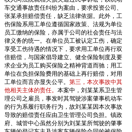
车交通事故责任纠纷为案由，要求投资公司、
张某承担赔偿责任，缺乏法律依据。此外，工
伤保险系用工单位遵循国家政策、法规为单位
员工缴纳的保险，亦属于公司的社会责任与法
律义务的统一。在单位员工被认定工伤，确定
享受工伤待遇的情况下，要求用工单位再行双
倍赔偿，与国家倡导建立、健全保险制度及要
求企业为员工购买保险之精神背道而驰；用工
单位在负担保险费用的基础上再行赔偿，对用
工单位而言亦显失公平。
第三，本次事故中其
他相关主体的责任。
本案中，刘某某系卫生管
理公司之雇员，事发时其驾驶涉案肇事机动车
的行为系履行职务行为，故刘某某因本次事故
导致的赔偿责任应由卫生管理公司负担。镇政
府、城管中心虽然分别为刘某某所驾驶的肇事
车辆的登记车主及涉案车辆保险合同的被保险