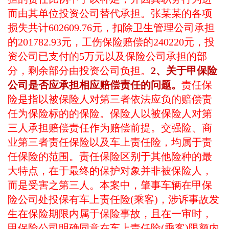
而由其单位投资公司替代承担。张某某的各项
损失共计
602609.76元，扣除卫生管理公司承担
的201782.93元，工伤保险赔偿的240220元，投
资公司已支付的5万元以及保险公司承担的部
分，剩余部分由投资公司负担。
2、关于甲保险
公司是否应承担相应赔偿责任的问题。
责任保
险是指以被保险人对第三者依法应负的赔偿责
任为保险标的的保险。保险人以被保险人对第
三人承担赔偿责任作为赔偿前提。交强险、商
业第三者责任保险以及车上责任险，均属于责
任保险的范围。责任保险区别于其他险种的最
大特点，在于最终的保护对象并非被保险人，
而是受害之第三人。本案中，肇事车辆在甲保
险公司处投保有车上责任险
(乘客)，涉诉事故发
生在保险期限内属于保险事故，且在一审时，
甲保险公司明确同意在车上责任险(乘客)限额内