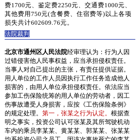
费1700元、鉴定费2250元、交通费1000元、
其他费用750元(含餐费、住宿费等)以上各项
损失共计602609.76元。
法院裁判
北京市通州区人民法院
经审理认为：行为人因
过错侵害他人民事权益，应当承担侵权责任。
当事人对自己提出的主张，有责任提供证据。
用人单位的工作人员因执行工作任务造成他人
损害的，由用人单位承担侵权责任。依法应当
参加工伤保险统筹的用人单位的劳动者，因工
伤事故遭受人身损害，应按《工伤保险条例》
的规定处理。
第一，张某之行为认定。
根据查
明之事实，投资公司认可张某及其所驾驶机动
车内的乘员李某某、黄某某、郭某某、张某某
均系投资公司之员工，因该次事故死亡的李某