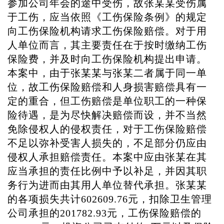
参加公司年会的途中受伤，故张某某受伤属
于工伤，应当依照《工伤保险条例》的规定
向工伤保险机构请求工伤保险赔偿。对于用
人单位而言，其主要责任在于按时缴纳工伤
保险费，并及时向工伤保险机构提出申请。
本案中，由于张某某与张某二者属于同一单
位，故工伤保险赔偿和人身损害赔偿具有一
定的重合，但工伤赔偿是单位职工的一种保
险待遇，是为尽快解决赔偿而设，并不当然
免除侵权人的侵权责任，对于工伤保险赔偿
不足以弥补受害人损失的，不足部分仍应由
侵权人承担赔偿责任。本案中应由张某在其
应当承担的责任比例中予以补足，并因其职
务行为进而由其用人单位替代承担。张某某
的各项损失共计
602609.76元，扣除卫生管理
公司承担的201782.93元，工伤保险赔偿的