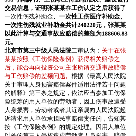
交易信息，证明张某某在工伤认定之后获得了
一次性伤残补助金
、一次性工伤医疗补助金、
一次性伤残就业补助金共计
240220元，张某某
以此计算与交通事故应赔偿的差额为188606.83
元。
北京市第三中级人民法院
二审认为：
关于在张
某某按照《工伤保险条例》获得相关赔偿之
后，能否再向投资公司主张所谓交通事故赔偿
与工伤赔偿的差额问题。
根据《最高人民法院
关于审理人身损害赔偿案件适用法律若干问题
的解释》第三条之规定，依法应当参加工伤保
险统筹的用人单位的劳动者，因工伤事故遭受
人身损害，劳动者或者其近亲属向人民法院起
诉请求用人单位承担民事赔偿责任的，告知其
按《工伤保险条例》的规定处理。因用人单位
以外的第三人侵权造成劳动者人身损害，赔偿