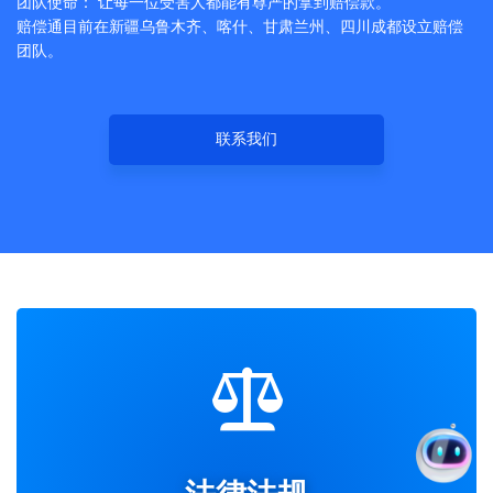
团队使命： 让每一位受害人都能有尊严的拿到赔偿款。
赔偿通目前在新疆乌鲁木齐、喀什、甘肃兰州、四川成都设立赔偿
团队。
联系我们