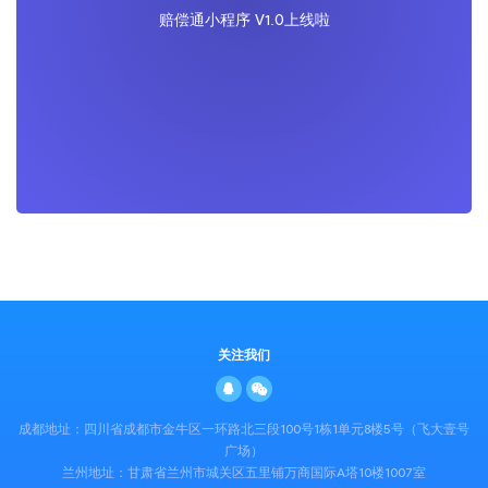
赔偿通小程序 V1.0上线啦
关注我们
成都地址：四川省成都市金牛区一环路北三段100号1栋1单元8楼5号（飞大壹号
广场）
兰州地址：甘肃省兰州市城关区五里铺万商国际A塔10楼1007室