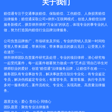
关于我们
赔偿通专注于交通事故赔偿、保险赔偿、工伤赔偿、人身损害赔偿
法律服务；赔偿通采取公司+律所+互联网模式，创造人身赔偿法律
服务新模式，摒弃律所律师“万金油”的状态，体现专业的事专业的人
做，努力打造国内赔偿行业品牌法律服务。
公司负责品牌推广，市场研发及开拓，专业的营销人员第一时间给
受害人带来温暖，带来问候，带来事故后的拨云见日，让受害人不
在迷茫······。
律所律师团队负责案件研究及处理，专业的项目律师，潜心研究每
一起受托案件，每一起案件都要努力做成一件“艺术品”用自己毕生对
律师职业的爱好，创造“赔偿通”法律服务品牌，让赔偿不在难······。
服务团队有专业事故专员，解决事故责任划分专业化；有专业鉴定
专员，解决伤残鉴定专业化；有案管专员、案管客服、执行专员等
多对一服务模式，案件流程化、专业化，实现高效、高质量法律服
务。
愿景文化：爱心 责任心 同情心
团队愿景：聚焦专业法律服务