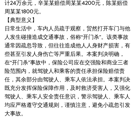
计24万余元，辛某某赔偿周某某4200元，陈某赔偿
周某某1800元。
【典型意义】
日常生活中，车内人员疏于观察，贸然打开车门与他
人发生碰撞造成交通事故，俗称“开门杀”。该类事故
通常因疏忽导致，但往往造成他人人身财产损害，有
些甚至引发人身伤亡等严重后果。本案判决明确，
在“开门杀”事故中，保险公司应在交强险和商业三者
险范围内，就驾驶人和乘客的责任承担保险赔偿责
任，其余部分由驾驶人、乘车人依法承担。本案判决
既充分发挥保险保障作用，及时救济受害人，又强化
驾驶人、乘车人安全责任意识，警示驾驶人、乘车人
均应严格遵守交通规则，谨慎注意，避免小疏忽引发
大事故。