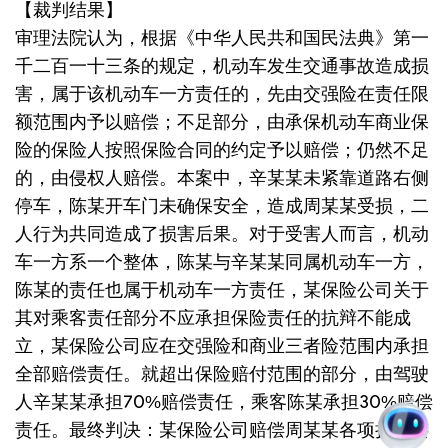
【裁判结果】
审理法院认为，根据《中华人民共和国民法典》第一
千二百一十三条的规定，机动车发生交通事故造成损
害，属于该机动车一方责任的，先由交强险在责任限
额范围内予以赔偿；不足部分，由承保机动车商业保
险的保险人按照保险合同的约定予以赔偿；仍然不足
的，由侵权人赔偿。本案中，辛某某未紧靠道路右侧
停车，陈某开车门未确保安全，造成周某某受损，二
人行为共同造成了损害后果。对于受害人而言，机动
车一方系一个整体，陈某与辛某某同属机动车一方，
陈某的责任也属于机动车一方责任，某保险公司关于
其对乘客责任部分不应承担保险责任的抗辩不能成
立，某保险公司应在交强险和商业三者险范围内承担
全部赔偿责任。就超出保险赔付范围的部分，由驾驶
人辛某某承担70%赔偿责任，乘客陈某承担30%赔偿
责任。最终判决：某保险公司赔偿周某某各项损失共