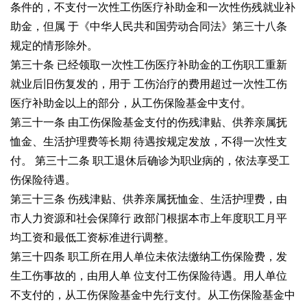
条件的，不支付一次性工伤医疗补助金和一次性伤残就业补
助金，但属
于《中华人民共和国劳动合同法》第三十八条
规定的情形除外。
第三十条 已经领取一次性工伤医疗补助金的工伤职工重新
就业后旧伤复发的，用于
工伤治疗的费用超过一次性工伤
医疗补助金以上的部分，从工伤保险基金中支付。
第三十一条 由工伤保险基金支付的伤残津贴、供养亲属抚
恤金、生活护理费等长期
待遇按规定发放，不得一次性支
付。
第三十二条 职工退休后确诊为职业病的，依法享受工
伤保险待遇。
第三十三条 伤残津贴、供养亲属抚恤金、生活护理费，由
市人力资源和社会保障行
政部门根据本市上年度职工月平
均工资和最低工资标准进行调整。
第三十四条 职工所在用人单位未依法缴纳工伤保险费，发
生工伤事故的，由用人单
位支付工伤保险待遇。用人单位
不支付的，从工伤保险基金中先行支付。从工伤保险基金
中