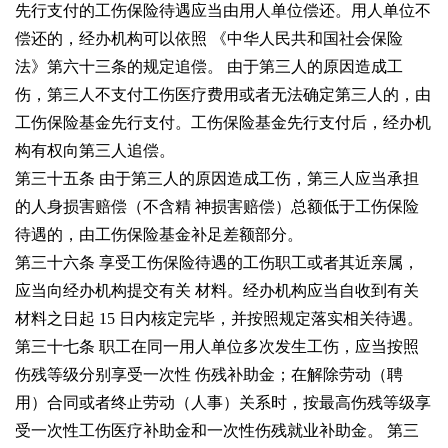
先行支付的工伤保险待遇应当由用人单位偿还。用人单位不
偿还的，经办机构可以依照
《中华人民共和国社会保险
法》第六十三条的规定追偿。
由于第三人的原因造成工
伤，第三人不支付工伤医疗费用或者无法确定第三人的，由
工伤保险基金先行支付。工伤保险基金先行支付后，经办机
构有权向第三人追偿。
第三十五条 由于第三人的原因造成工伤，第三人应当承担
的人身损害赔偿（不含精
神损害赔偿）总额低于工伤保险
待遇的，由工伤保险基金补足差额部分。
第三十六条 享受工伤保险待遇的工伤职工或者其近亲属，
应当向经办机构提交有关
材料。经办机构应当自收到有关
材料之日起
15
日内核定完毕，并按照规定落实相关待遇。
第三十七条 职工在同一用人单位多次发生工伤，应当按照
伤残等级分别享受一次性
伤残补助金；在解除劳动（聘
用）合同或者终止劳动（人事）关系时，按最高伤残等级享
受一次性工伤医疗补助金和一次性伤残就业补助金。
第三