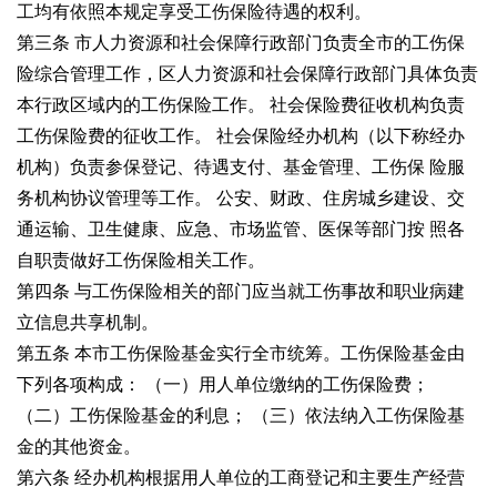
工均有依照本规定享受工伤保险待遇的权利。
第三条 市人力资源和社会保障行政部门负责全市的工伤保
险综合管理工作，区人力
资源和社会保障行政部门具体负责
本行政区域内的工伤保险工作。
社会保险费征收机构负责
工伤保险费的征收工作。
社会保险经办机构（以下称经办
机构）负责参保登记、待遇支付、基金管理、工伤保
险服
务机构协议管理等工作。
公安、财政、住房城乡建设、交
通运输、卫生健康、应急、市场监管、医保等部门按
照各
自职责做好工伤保险相关工作。
第四条 与工伤保险相关的部门应当就工伤事故和职业病建
立信息共享机制。
第五条 本市工伤保险基金实行全市统筹。工伤保险基金由
下列各项构成：
（一）用人单位缴纳的工伤保险费；
（二）工伤保险基金的利息；
（三）依法纳入工伤保险基
金的其他资金。
第六条 经办机构根据用人单位的工商登记和主要生产经营