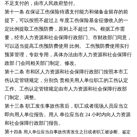
不足支付的，由市人民政府垫付。
第十一条 在保证工伤保险待遇支付能力和储备金留存的前
提下，可以按照不超过上
年度工伤保险基金征缴收入的一
定比例提取工伤预防费，原则上不超过
3%
。根据工作需
要，经市人力资源和社会保障行政部门、市财政部门同意，
可以适当提高工伤预防费使用
比例。
工伤预防费使用实行
预算管理，专款专用，具体办法由市人力资源和社会保障行
政部
门会同相关部门制定、修改。
第十二条 市和区人力资源和社会保障行政部门按照本市工
伤认定管辖规定，分别负
责相关用人单位职工的工伤认定
工作。工伤认定管辖规定由市人力资源和社会保障行政部
门制定、调整。
第十三条 职工发生事故伤害后，职工或者现场人员应当立
即向用人单位报告。用人
单位应当在
24
小时内向人力资源
和社会保障行政部门报告。
第
十四条 用人单位应当自事故伤害发生之日或者职工被诊断、鉴定