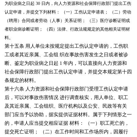
为职业病之日起
30
日内，向人力资源和社会保障行政部门提出工伤
认定申请，并提交下列材料：
（一）工伤认定申请表；
（二）劳动
（聘用）合同或者劳动（人事）关系证明；
（三）医疗诊断证明或
者职业病诊断证明；
（四）法律、行政法规规定的其他相关证明材
料。
第十五条 用人单位未按规定提出工伤认定申请的，工伤职
工或者其近亲属、工会组
织在事故伤害发生之日或者被诊
断、鉴定为职业病之日起
1
年内，可以直接向人力资源和
社会保障行政部门提出工伤认定申请，并提交本规定第十四
条规定的材料。
第十六条 人力资源和社会保障行政部门受理工伤认定申请
后，可以对事故伤害情况
进行调查核实，用人单位、职工
及其近亲属、工会组织、医疗机构以及公安、民政等有关
部门应当予以协助，据实提供证据材料。属于下列情形之一
的，申请人应当提交相应证据
材料：
（一）职工死亡的，
提交死亡证明；
（二）在工作时间和工作场所内，因履行