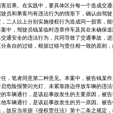
损害后果。在实践中，要具体区分每一个造成交通
驾驶员和乘客均有违法行为的情形下，确认由驾驶
定，二人以上分别实施侵权行为造成同一损害，能
本案中，驾驶员钱某临时违章停车及其在未确保道
路交通安全的违法行为，共同导致了交通事故，进
区分各自的过错，根据过错与责任相一致的原则，
，笔者同意第二种意见。本案中，被告钱某作
开启危险报警闪光灯、未紧靠路边停放车辆的违法
驶的车辆通行，是该起事故发生的主要原因，被告
其他车辆通行，是该起事故发生的另一原因。被告
果，故应当依据《侵权责任法》第十二条之规定，