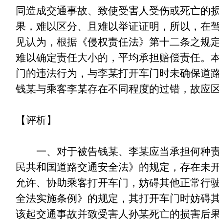
同造成交通事故、致使受害人受伤或死亡的
果，难以区分、且难以举证证明，所以，在
见认为，根据《侵权责任法》第十二条之规
难以确定责任大小的，平均承担赔偿责任。
门的违法行为，与李某打开车门时未确保道
钱某与乘客李某存在不同程度的过错，故应
【评析】
一、对于被告钱某、李某应当承担何种责任
民共和国道路交通安全法》的规定，存在未
允许、协助乘客打开车门，妨碍其他正常行
全法实施条例》的规定，其打开车门时妨碍
该起交通事故并致受害人孙某死亡的损害后