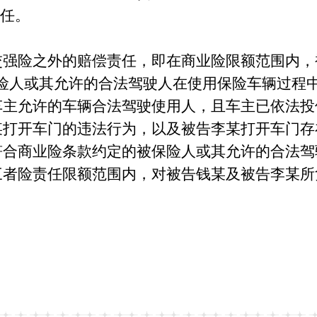
责任。
险之外的赔偿责任，即在商业险限额范围内，
保险人或其允许的合法驾驶人在使用保险车辆过程
车主允许的车辆合法驾驶使用人，且车主已依法投
某打开车门的违法行为，以及被告李某打开车门存
符合商业险条款约定的被保险人或其允许的合法驾
三者险责任限额范围内，对被告钱某及被告李某所