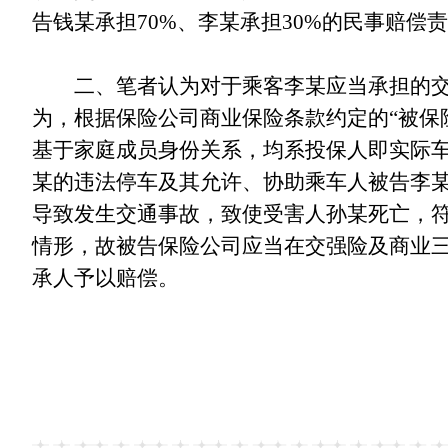
告钱某承担
70%、李某承担30%的民事赔偿
二、笔者认为对于乘客李某应当承担的交强
为，根据保险公司商业保险条款约定的
“被
基于家庭成员身份关系，均系投保人即实际
某的违法停车及其允许、协助乘车人被告李
导致发生交通事故，致使受害人孙某死亡，
情形，故被告保险公司应当在交强险及商业
承人予以赔偿。