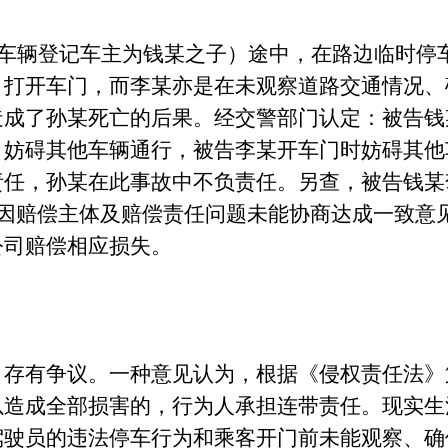
（该车辆登记车主为钱某之子）途中，在路边临时
）打开车门，而李某亦是在未观察道路交通情况、
造成了孙某死亡的后果。经交警部门认定：被告钱
，妨碍其他车辆通行，被告李某开车门时妨碍其他
责任，孙某在此事故中不负责任。另查，被告钱某
，因赔偿主体及赔偿责任问题未能协商达成一致意
公司赔偿相应损失。
有争议。一种意见认为，根据《侵权责任法》
以造成全部损害的，行为人承担连带责任。现实生
驾驶员的违法停车行为和乘客开门前未能观察、确