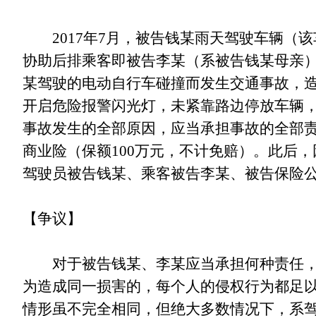
2017年7月，被告钱某雨天驾驶车辆
协助后排乘客即被告李某（系被告钱某母亲
某驾驶的电动自行车碰撞而发生交通事故，
开启危险报警闪光灯，未紧靠路边停放车辆
事故发生的全部原因，应当承担事故的全部
商业险（保额100万元，不计免赔）。此后
驾驶员被告钱某、乘客被告李某、被告保险
【争议】
对于被告钱某、李某应当承担何种责任，存
为造成同一损害的，每个人的侵权行为都足
情形虽不完全相同，但绝大多数情况下，系