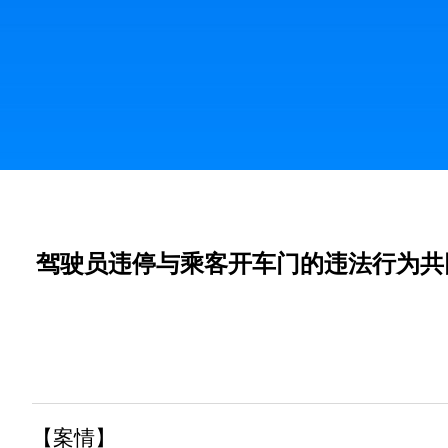
驾驶员违停与乘客开车门的违法行为共
【案情】