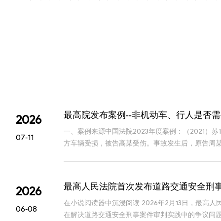
最高院发布案例--非机动车、行人是否
2026
一、案例来源中国法院2023年度案例：（2021）
07-11
方车辆受损，被告高某受伤。事故发生后，原告周某
车一方是否有权请求非机动车一方承担车辆
最高人民法院首次发布道路交通安全刑
2026
在小说阅读器中沉浸阅读 2026年2月13日，最
06-08
在解决道路交通安全刑事案件审判实践中的争议问